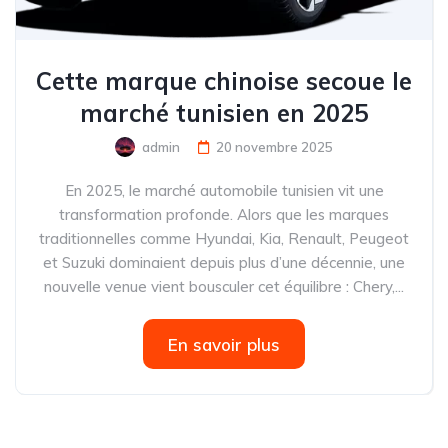
Cette marque chinoise secoue le
marché tunisien en 2025
admin
20 novembre 2025
En 2025, le marché automobile tunisien vit une
transformation profonde. Alors que les marques
traditionnelles comme Hyundai, Kia, Renault, Peugeot
et Suzuki dominaient depuis plus d’une décennie, une
nouvelle venue vient bousculer cet équilibre : Chery,...
En savoir plus