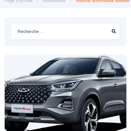
Page d'accueil
Nouveautés
marché automobile tunisien.