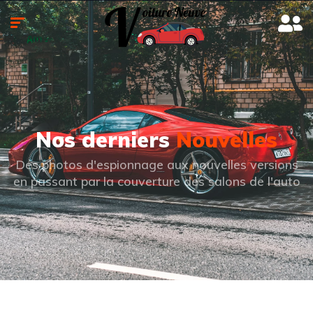
Nos derniers
Nouvelles
Des photos d'espionnage aux nouvelles versions
en passant par la couverture des salons de l'auto