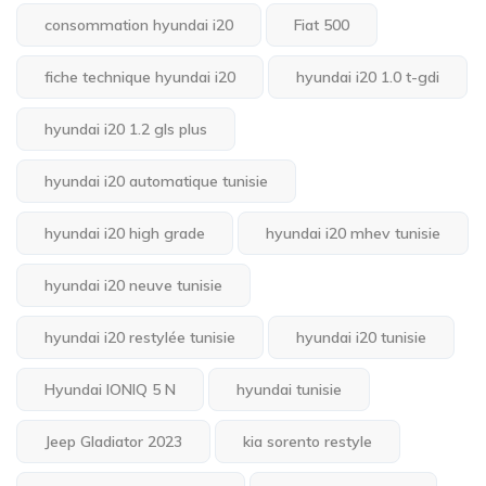
consommation hyundai i20
Fiat 500
fiche technique hyundai i20
hyundai i20 1.0 t-gdi
hyundai i20 1.2 gls plus
hyundai i20 automatique tunisie
hyundai i20 high grade
hyundai i20 mhev tunisie
hyundai i20 neuve tunisie
hyundai i20 restylée tunisie
hyundai i20 tunisie
Hyundai IONIQ 5 N
hyundai tunisie
Jeep Gladiator 2023
kia sorento restyle