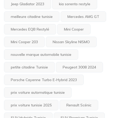
Jeep Gladiator 2023
kia sorento restyle
meilleure citadine tunisie
Mercedes AMG GT
Mercedes EQB Restylé
Mini Cooper
Mini Cooper 203
Nissan Skyline NISMO
nouvelle marque automobile tunisie
petite citadine Tunisie
Peugeot 3008 2024
Porsche Cayenne Turbo E-Hybrid 2023
prix voiture automatique tunisie
prix voiture tunisie 2025
Renault Scénic
SUV Hybride Tunisie
SUV Premium Tunisie