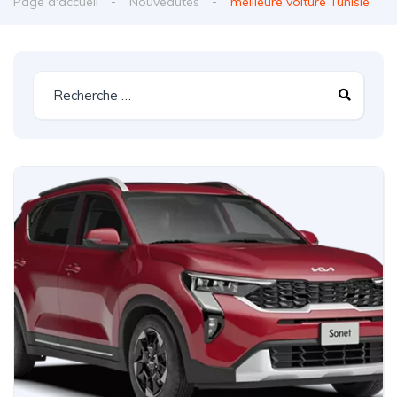
Page d'accueil
Nouveautés
meilleure voiture Tunisie