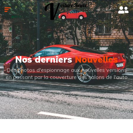
Nos derniers
Nouvelles
Des photos d'espionnage aux nouvelles versions
en passant par la couverture des salons de l'auto