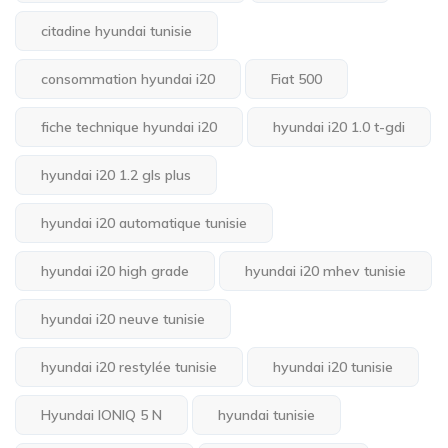
citadine hyundai tunisie
consommation hyundai i20
Fiat 500
fiche technique hyundai i20
hyundai i20 1.0 t-gdi
hyundai i20 1.2 gls plus
hyundai i20 automatique tunisie
hyundai i20 high grade
hyundai i20 mhev tunisie
hyundai i20 neuve tunisie
hyundai i20 restylée tunisie
hyundai i20 tunisie
Hyundai IONIQ 5 N
hyundai tunisie