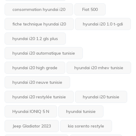
consommation hyundai i20
Fiat 500
fiche technique hyundai i20
hyundai i20 1.0 t-gdi
hyundai i20 1.2 gls plus
hyundai i20 automatique tunisie
hyundai i20 high grade
hyundai i20 mhev tunisie
hyundai i20 neuve tunisie
hyundai i20 restylée tunisie
hyundai i20 tunisie
Hyundai IONIQ 5 N
hyundai tunisie
Jeep Gladiator 2023
kia sorento restyle