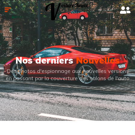
Nos derniers
Nouvelles
Des photos d'espionnage aux nouvelles versions
en passant par la couverture des salons de l'auto