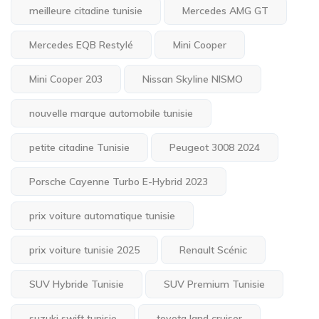
meilleure citadine tunisie
Mercedes AMG GT
Mercedes EQB Restylé
Mini Cooper
Mini Cooper 203
Nissan Skyline NISMO
nouvelle marque automobile tunisie
petite citadine Tunisie
Peugeot 3008 2024
Porsche Cayenne Turbo E-Hybrid 2023
prix voiture automatique tunisie
prix voiture tunisie 2025
Renault Scénic
SUV Hybride Tunisie
SUV Premium Tunisie
suzuki swift tunisie
toyota land cruiser