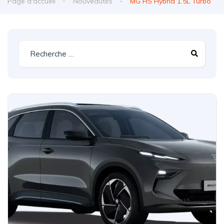
Page d'accueil
Nouveautés
MG HS Hybrid 1.5L Turbo