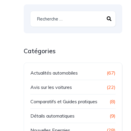
Catégories
Actualités automobiles
(67)
Avis sur les voitures
(22)
Comparatifs et Guides pratiques
(8)
Détails automatiques
(9)
Nouvelles Energies
(28)