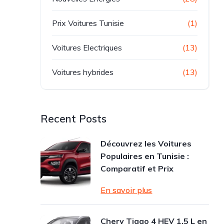
Prix Voitures Tunisie
(1)
Voitures Electriques
(13)
Voitures hybrides
(13)
Recent Posts
Découvrez les Voitures
Populaires en Tunisie :
Comparatif et Prix
En savoir plus
Chery Tiggo 4 HEV 1.5 L en