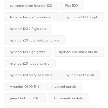
consommation hyundai i20
Fiat 500
fiche technique hyundai i20
hyundai i20 1.0 t-gdi
hyundai i20 1.2 gls plus
hyundai i20 automatique tunisie
hyundai i20 high grade
hyundai i20 mhev tunisie
hyundai i20 neuve tunisie
hyundai i20 restylée tunisie
hyundai i20 tunisie
Hyundai IONIQ 5 N
hyundai tunisie
Jeep Gladiator 2023
kia sorento restyle