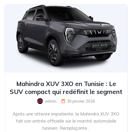
Mahindra XUV 3XO en Tunisie : Le
SUV compact qui redéfinit le segment
admin
30 janvier 2026
Après une attente impatiente, la Mahindra XUV 3XO
fait son entrée officielle sur le marché automobile
tunisien. Remplaçante...