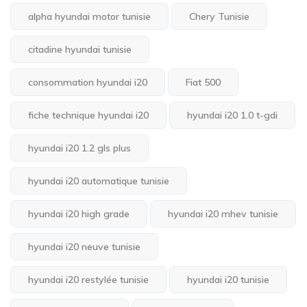
alpha hyundai motor tunisie
Chery Tunisie
citadine hyundai tunisie
consommation hyundai i20
Fiat 500
fiche technique hyundai i20
hyundai i20 1.0 t-gdi
hyundai i20 1.2 gls plus
hyundai i20 automatique tunisie
hyundai i20 high grade
hyundai i20 mhev tunisie
hyundai i20 neuve tunisie
hyundai i20 restylée tunisie
hyundai i20 tunisie