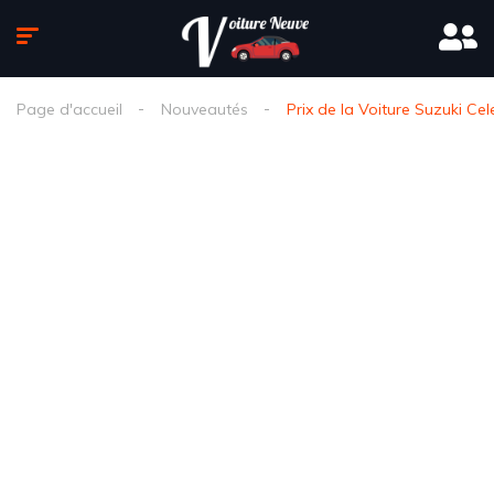
Page d'accueil
Nouveautés
Prix de la Voiture Suzuki Cel