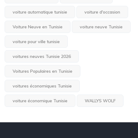
voiture automatique tunisie
voiture d'occasion
Voiture Neuve en Tunisie
voiture neuve Tunisie
voiture pour ville tunisie
voitures neuves Tunisie 2026
Voitures Populaires en Tunisie
voitures économiques Tunisie
voiture économique Tunisie
WALLYS WOLF