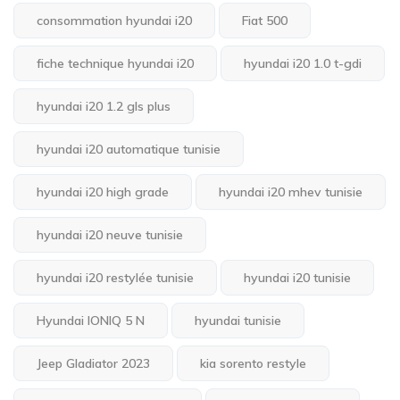
consommation hyundai i20
Fiat 500
fiche technique hyundai i20
hyundai i20 1.0 t-gdi
hyundai i20 1.2 gls plus
hyundai i20 automatique tunisie
hyundai i20 high grade
hyundai i20 mhev tunisie
hyundai i20 neuve tunisie
hyundai i20 restylée tunisie
hyundai i20 tunisie
Hyundai IONIQ 5 N
hyundai tunisie
Jeep Gladiator 2023
kia sorento restyle