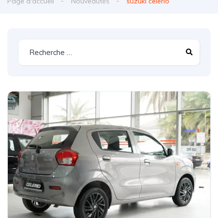
Page d'accueil
Nouveautés
suzuki celerio