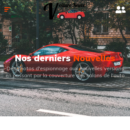
Nos derniers
Nouvelles
Des photos d'espionnage aux nouvelles versions
en passant par la couverture des salons de l'auto