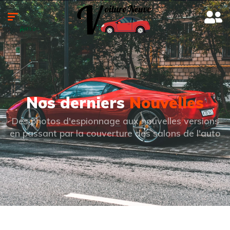
Nos derniers
Nouvelles
Des photos d'espionnage aux nouvelles versions
en passant par la couverture des salons de l'auto