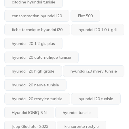
citadine hyundai tunisie
consommation hyundai i20
Fiat 500
fiche technique hyundai i20
hyundai i20 1.0 t-gdi
hyundai i20 1.2 gls plus
hyundai i20 automatique tunisie
hyundai i20 high grade
hyundai i20 mhev tunisie
hyundai i20 neuve tunisie
hyundai i20 restylée tunisie
hyundai i20 tunisie
Hyundai IONIQ 5 N
hyundai tunisie
Jeep Gladiator 2023
kia sorento restyle