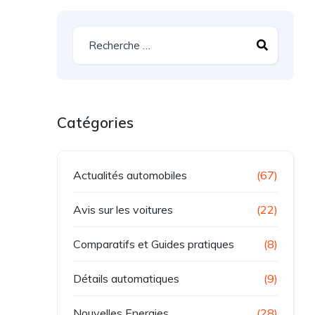
Catégories
Actualités automobiles
(67)
Avis sur les voitures
(22)
Comparatifs et Guides pratiques
(8)
Détails automatiques
(9)
Nouvelles Energies
(28)