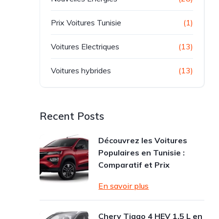
Prix Voitures Tunisie
(1)
Voitures Electriques
(13)
Voitures hybrides
(13)
Recent Posts
Découvrez les Voitures
Populaires en Tunisie :
Comparatif et Prix
En savoir plus
Chery Tiggo 4 HEV 1.5 L en