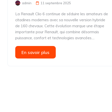
admin
11 septembre 2025
La Renault Clio 6 continue de séduire les amateurs de
citadines modernes avec sa nouvelle version hybride
de 160 chevaux. Cette évolution marque une étape
importante pour Renault, qui combine désormais
puissance, confort et technologies avancées....
En savoir plus