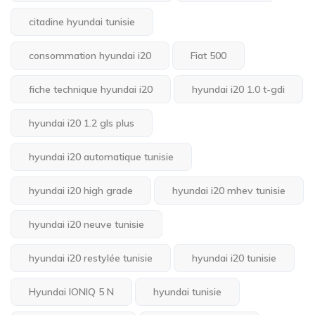
citadine hyundai tunisie
consommation hyundai i20
Fiat 500
fiche technique hyundai i20
hyundai i20 1.0 t-gdi
hyundai i20 1.2 gls plus
hyundai i20 automatique tunisie
hyundai i20 high grade
hyundai i20 mhev tunisie
hyundai i20 neuve tunisie
hyundai i20 restylée tunisie
hyundai i20 tunisie
Hyundai IONIQ 5 N
hyundai tunisie