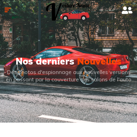
Nos derniers
Nouvelles
Des photos d'espionnage aux nouvelles versions
en passant par la couverture des salons de l'auto