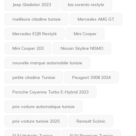
Jeep Gladiator 2023
kia sorento restyle
meilleure citadine tunisie
Mercedes AMG GT
Mercedes EQB Restylé
Mini Cooper
Mini Cooper 203
Nissan Skyline NISMO
nouvelle marque automobile tunisie
petite citadine Tunisie
Peugeot 3008 2024
Porsche Cayenne Turbo E-Hybrid 2023
prix voiture automatique tunisie
prix voiture tunisie 2025
Renault Scénic
SUV Hybride Tunisie
SUV Premium Tunisie