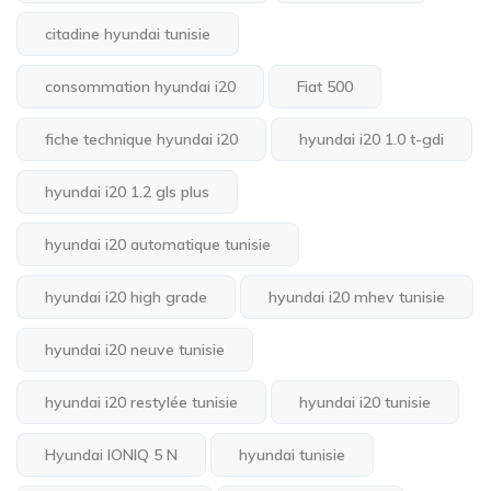
citadine hyundai tunisie
consommation hyundai i20
Fiat 500
fiche technique hyundai i20
hyundai i20 1.0 t-gdi
hyundai i20 1.2 gls plus
hyundai i20 automatique tunisie
hyundai i20 high grade
hyundai i20 mhev tunisie
hyundai i20 neuve tunisie
hyundai i20 restylée tunisie
hyundai i20 tunisie
Hyundai IONIQ 5 N
hyundai tunisie