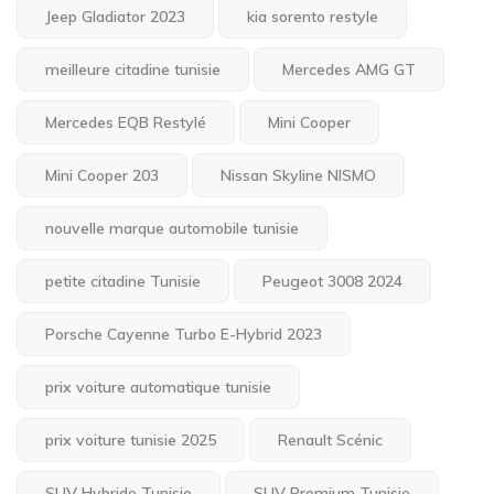
Jeep Gladiator 2023
kia sorento restyle
meilleure citadine tunisie
Mercedes AMG GT
Mercedes EQB Restylé
Mini Cooper
Mini Cooper 203
Nissan Skyline NISMO
nouvelle marque automobile tunisie
petite citadine Tunisie
Peugeot 3008 2024
Porsche Cayenne Turbo E-Hybrid 2023
prix voiture automatique tunisie
prix voiture tunisie 2025
Renault Scénic
SUV Hybride Tunisie
SUV Premium Tunisie