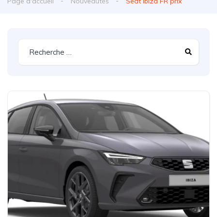
Page d'accueil
Nouveautés
Seat Ibiza FR prix