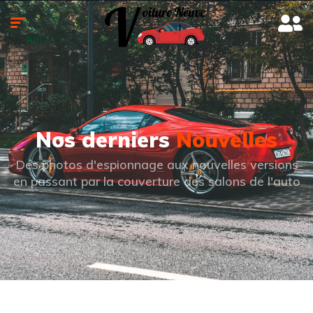
Nos derniers
Nouvelles
Des photos d'espionnage aux nouvelles versions
en passant par la couverture des salons de l'auto