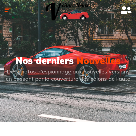
Nos derniers
Nouvelles
Des photos d'espionnage aux nouvelles versions
en passant par la couverture des salons de l'auto