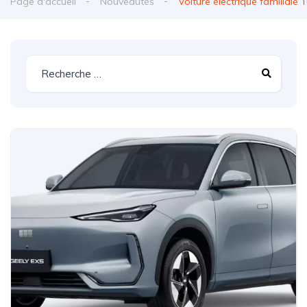
Page d'accueil
Nouveautés
Voiture électrique familiale T