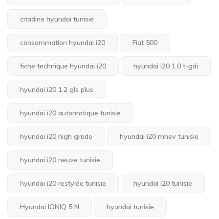
citadine hyundai tunisie
consommation hyundai i20
Fiat 500
fiche technique hyundai i20
hyundai i20 1.0 t-gdi
hyundai i20 1.2 gls plus
hyundai i20 automatique tunisie
hyundai i20 high grade
hyundai i20 mhev tunisie
hyundai i20 neuve tunisie
hyundai i20 restylée tunisie
hyundai i20 tunisie
Hyundai IONIQ 5 N
hyundai tunisie