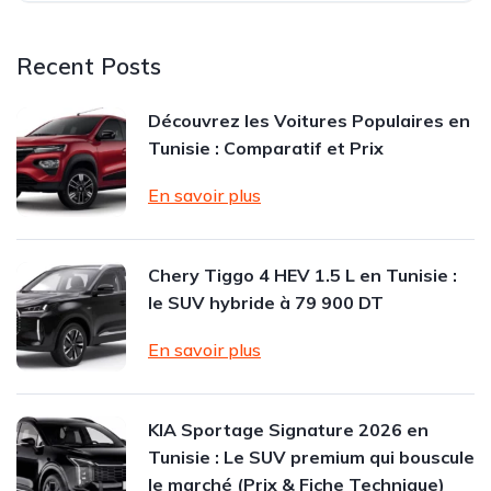
Recent Posts
Découvrez les Voitures Populaires en
Tunisie : Comparatif et Prix
En savoir plus
Chery Tiggo 4 HEV 1.5 L en Tunisie :
le SUV hybride à 79 900 DT
En savoir plus
KIA Sportage Signature 2026 en
Tunisie : Le SUV premium qui bouscule
le marché (Prix & Fiche Technique)