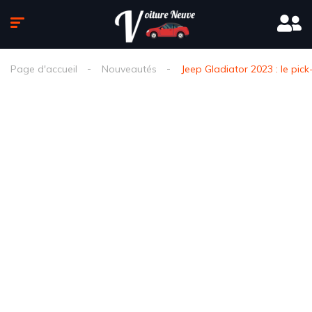
Page d'accueil
Nouveautés
Jeep Gladiator 2023 : le pi