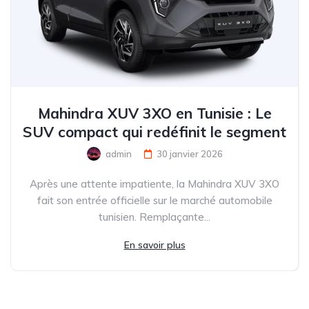
Mahindra XUV 3XO en Tunisie : Le
SUV compact qui redéfinit le segment
admin
30 janvier 2026
Après une attente impatiente, la Mahindra XUV 3XO
fait son entrée officielle sur le marché automobile
tunisien. Remplaçante...
En savoir plus