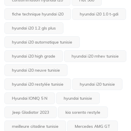
consommation hyundai i20
Fiat 500
fiche technique hyundai i20
hyundai i20 1.0 t-gdi
hyundai i20 1.2 gls plus
hyundai i20 automatique tunisie
hyundai i20 high grade
hyundai i20 mhev tunisie
hyundai i20 neuve tunisie
hyundai i20 restylée tunisie
hyundai i20 tunisie
Hyundai IONIQ 5 N
hyundai tunisie
Jeep Gladiator 2023
kia sorento restyle
meilleure citadine tunisie
Mercedes AMG GT