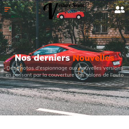
Nos derniers
Nouvelles
Des photos d'espionnage aux nouvelles versions
en passant par la couverture des salons de l'auto