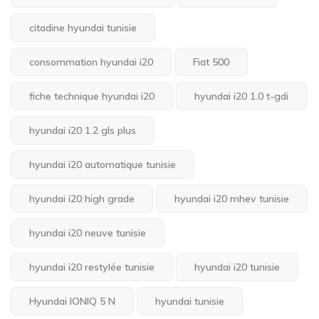
citadine hyundai tunisie
consommation hyundai i20
Fiat 500
fiche technique hyundai i20
hyundai i20 1.0 t-gdi
hyundai i20 1.2 gls plus
hyundai i20 automatique tunisie
hyundai i20 high grade
hyundai i20 mhev tunisie
hyundai i20 neuve tunisie
hyundai i20 restylée tunisie
hyundai i20 tunisie
Hyundai IONIQ 5 N
hyundai tunisie