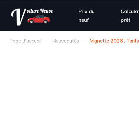
Prix du
Calcula
neuf
prêt
Page d'accueil
Nouveautés
Vignette 2026 : Tarifs