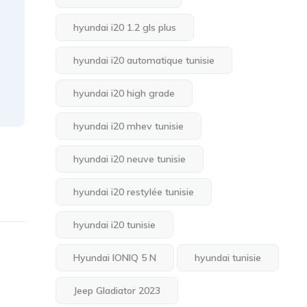
hyundai i20 1.2 gls plus
hyundai i20 automatique tunisie
hyundai i20 high grade
hyundai i20 mhev tunisie
hyundai i20 neuve tunisie
hyundai i20 restylée tunisie
hyundai i20 tunisie
Hyundai IONIQ 5 N
hyundai tunisie
Jeep Gladiator 2023