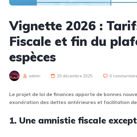
Vignette 2026 : Tari
Fiscale et fin du pl
espèces
admin
20 décembre 2025
0 commentair
Le projet de loi de finances apporte de bonnes nouve
exonération des dettes antérieures et facilitation des
1. Une amnistie fiscale except