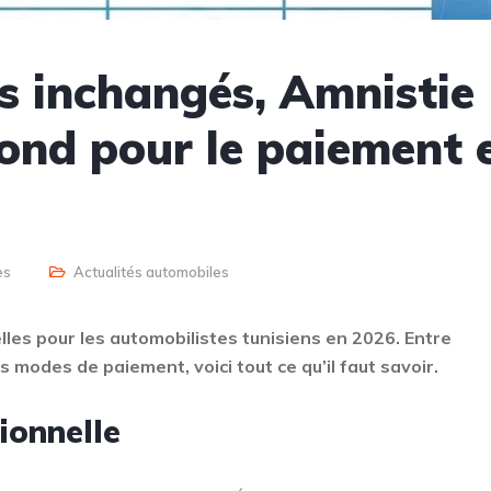
fs inchangés, Amnistie
afond pour le paiement 
es
Actualités automobiles
lles pour les automobilistes tunisiens en 2026. Entre
 modes de paiement, voici tout ce qu’il faut savoir.
ionnelle