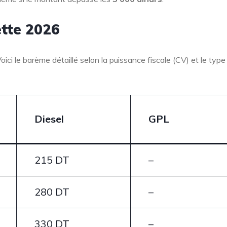
ette 2026
ici le barème détaillé selon la puissance fiscale (CV) et le type
Diesel
GPL
215 DT
–
280 DT
–
330 DT
–