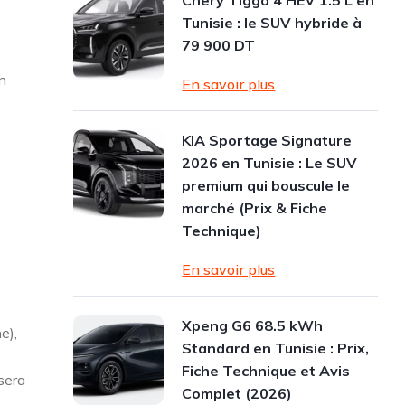
Chery Tiggo 4 HEV 1.5 L en
Tunisie : le SUV hybride à
79 900 DT
n
En savoir plus
KIA Sportage Signature
2026 en Tunisie : Le SUV
premium qui bouscule le
marché (Prix & Fiche
Technique)
En savoir plus
Xpeng G6 68.5 kWh
e),
Standard en Tunisie : Prix,
Fiche Technique et Avis
 sera
Complet (2026)