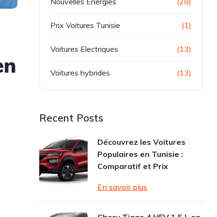
Nouvelles Energies
(28)
Prix Voitures Tunisie
(1)
Voitures Electriques
(13)
en
Voitures hybrides
(13)
Recent Posts
Découvrez les Voitures
Populaires en Tunisie :
Comparatif et Prix
En savoir plus