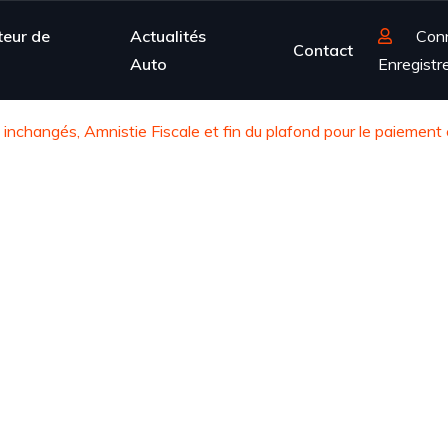
teur de
Actualités
Con
Contact
Auto
Enregistr
 inchangés, Amnistie Fiscale et fin du plafond pour le paiemen