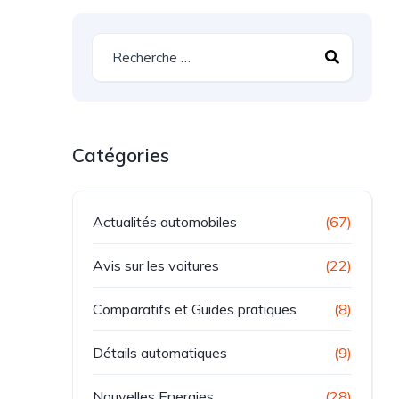
Catégories
Actualités automobiles
(67)
Avis sur les voitures
(22)
Comparatifs et Guides pratiques
(8)
Détails automatiques
(9)
Nouvelles Energies
(28)