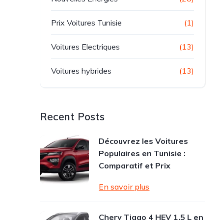
Prix Voitures Tunisie
(1)
Voitures Electriques
(13)
Voitures hybrides
(13)
Recent Posts
Découvrez les Voitures
Populaires en Tunisie :
Comparatif et Prix
En savoir plus
Chery Tiggo 4 HEV 1.5 L en